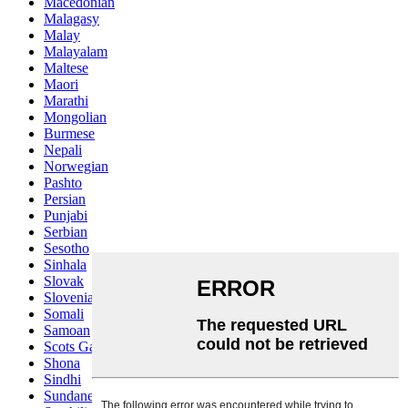
Macedonian
Malagasy
Malay
Malayalam
Maltese
Maori
Marathi
Mongolian
Burmese
Nepali
Norwegian
Pashto
Persian
Punjabi
Serbian
Sesotho
Sinhala
Slovak
Slovenian
Somali
Samoan
Scots Gaelic
Shona
Sindhi
Sundanese