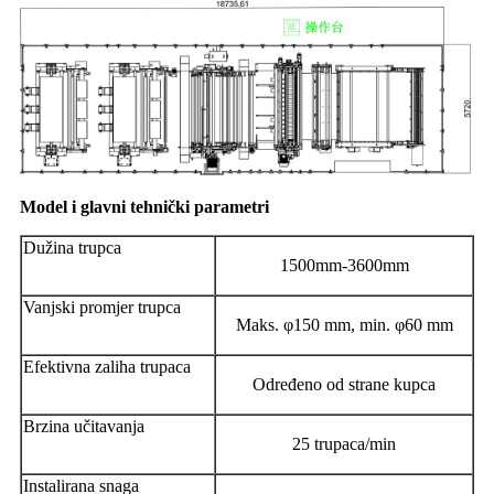
Model i glavni tehnički parametri
Dužina trupca
1500mm-3600mm
Vanjski promjer trupca
Maks. φ150 mm, min. φ60 mm
Efektivna zaliha trupaca
Određeno od strane kupca
Brzina učitavanja
25 trupaca/min
Instalirana snaga