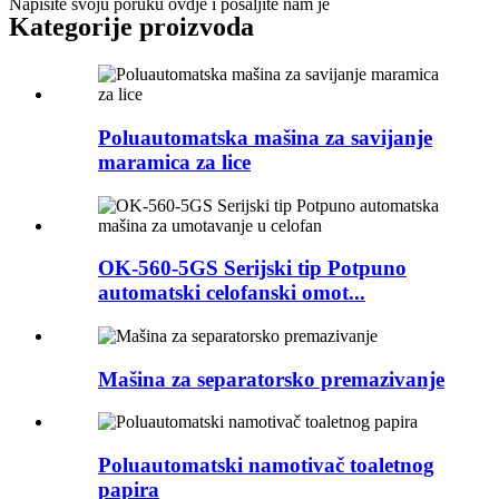
Napišite svoju poruku ovdje i pošaljite nam je
Kategorije proizvoda
Poluautomatska mašina za savijanje
maramica za lice
OK-560-5GS Serijski tip Potpuno
automatski celofanski omot...
Mašina za separatorsko premazivanje
Poluautomatski namotivač toaletnog
papira