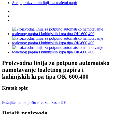
Serija proizvodnih linija za toaletni papir
Proizvodna linija za potpuno automatsko
namotavanje toaletnog papira i
kuhinjskih krpa tipa OK-600,400
Kratak opis:
Pošaljite nam e-poštu
Preuzmi kao PDF
Detalji proizvoda