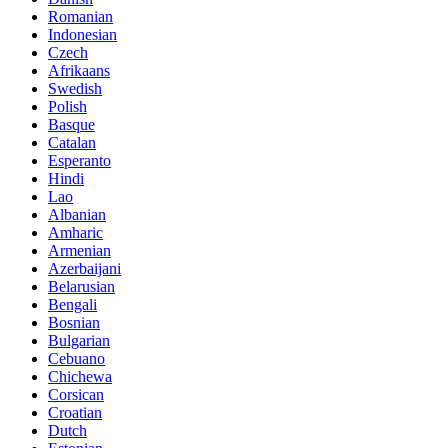
Romanian
Indonesian
Czech
Afrikaans
Swedish
Polish
Basque
Catalan
Esperanto
Hindi
Lao
Albanian
Amharic
Armenian
Azerbaijani
Belarusian
Bengali
Bosnian
Bulgarian
Cebuano
Chichewa
Corsican
Croatian
Dutch