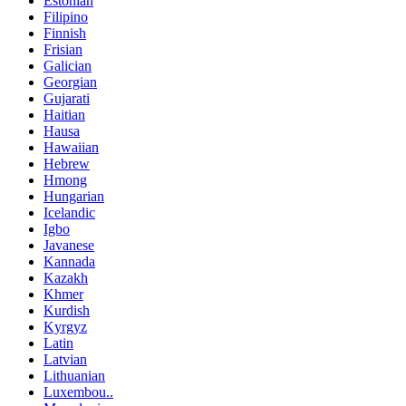
Estonian
Filipino
Finnish
Frisian
Galician
Georgian
Gujarati
Haitian
Hausa
Hawaiian
Hebrew
Hmong
Hungarian
Icelandic
Igbo
Javanese
Kannada
Kazakh
Khmer
Kurdish
Kyrgyz
Latin
Latvian
Lithuanian
Luxembou..